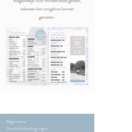
toegankelijk voor mindervalide gasten,
iedereen kan zorgeloos komen
genieten.
Allgemeine
Geschäftsbedingungen